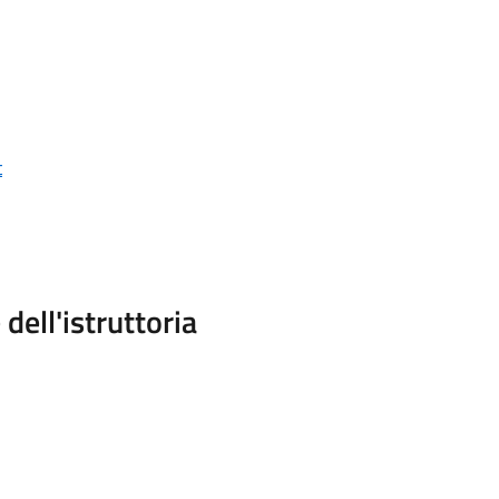
t
dell'istruttoria