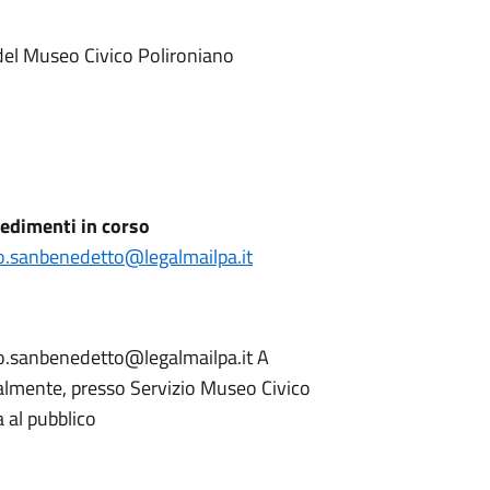
tà del Museo Civico Polironiano
edimenti in corso
o.sanbenedetto@legalmailpa.it
lo.sanbenedetto@legalmailpa.it A
lmente, presso Servizio Museo Civico
a al pubblico