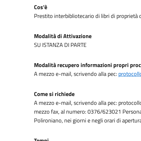
Cos'è
Prestito interbibliotecario di libri di proprie
Modalità di Attivazione
SU ISTANZA DI PARTE
Modalità recupero informazioni propri proc
A mezzo e-mail, scrivendo alla pec:
protocoll
Come si richiede
A mezzo e-mail, scrivendo alla pec: protocol
mezzo fax, al numero: 0376/623021 Persona
Polironiano, nei giorni e negli orari di apertur
Tempi