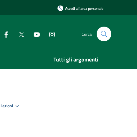
Accedi all'area personale
Cerca
Tutti gli argomenti
i azioni