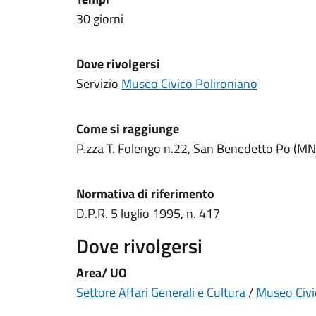
30 giorni
Dove rivolgersi
Servizio
Museo Civico Polironiano
Come si raggiunge
P.zza T. Folengo n.22, San Benedetto Po (MN
Normativa di riferimento
D.P.R. 5 luglio 1995, n. 417
Dove rivolgersi
Area/ UO
Settore Affari Generali e Cultura
/
Museo Civi