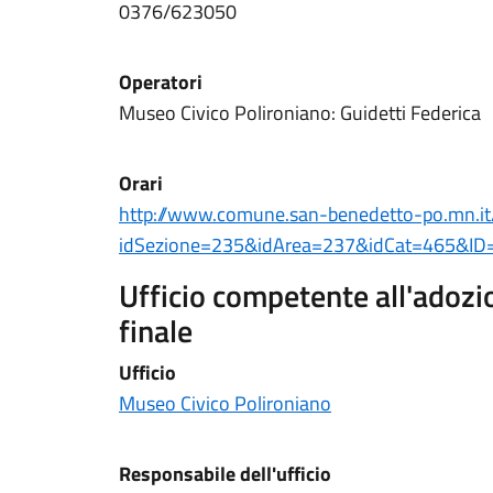
0376/623050
Operatori
Museo Civico Polironiano: Guidetti Federica
Orari
http://www.comune.san-benedetto-po.mn.it
idSezione=235&idArea=237&idCat=465&ID=
Ufficio competente all'adoz
finale
Ufficio
Museo Civico Polironiano
Responsabile dell'ufficio