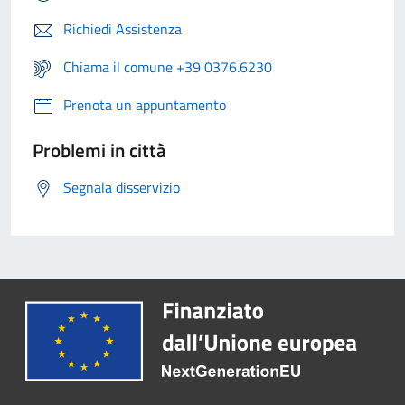
Richiedi Assistenza
Chiama il comune +39 0376.6230
Prenota un appuntamento
Problemi in città
Segnala disservizio