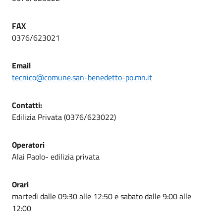
FAX
0376/623021
Email
tecnico@comune.san-benedetto-po.mn.it
Contatti:
Edilizia Privata (0376/623022)
Operatori
Alai Paolo- edilizia privata
Orari
martedì dalle 09:30 alle 12:50 e sabato dalle 9:00 alle
12:00