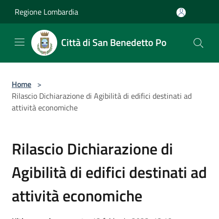
Salta al contenuto principale
Regione Lombardia
Città di San Benedetto Po
Home
>
Rilascio Dichiarazione di Agibilità di edifici destinati ad
attività economiche
Rilascio Dichiarazione di
Agibilità di edifici destinati ad
attività economiche