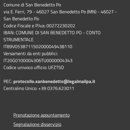
Comune di San Benedetto Po
via E. Ferri, 79 - 46027 San Benedetto Po (MN) - 46027 -
San Benedetto Po
Codice Fiscale e P.Iva: 00272230202
IBAN: COMUNE DI SAN BENEDETTO PO - CONTO
STRUMENTALE
IT89V0538711502000049438110
Versamenti da enti pubblici:
IT20G0100004306TU0000004343
Codice univoco ufficio: UFZT5D
PEC:
protocollo.sanbenedetto@legalmailpa.it
Centralino Unico: +39 0376.623011
Prenotazione appuntamento
Segnalazione disservizio