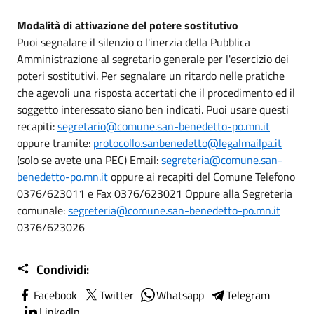
Modalità di attivazione del potere sostitutivo
Puoi segnalare il silenzio o l'inerzia della Pubblica
Amministrazione al segretario generale per l'esercizio dei
poteri sostitutivi. Per segnalare un ritardo nelle pratiche
che agevoli una risposta accertati che il procedimento ed il
soggetto interessato siano ben indicati. Puoi usare questi
recapiti:
segretario@comune.san-benedetto-po.mn.it
oppure tramite:
protocollo.sanbenedetto@legalmailpa.it
(solo se avete una PEC) Email:
segreteria@comune.san-
benedetto-po.mn.it
oppure ai recapiti del Comune Telefono
0376/623011 e Fax 0376/623021 Oppure alla Segreteria
comunale:
segreteria@comune.san-benedetto-po.mn.it
0376/623026
Condividi:
Facebook
Twitter
Whatsapp
Telegram
LinkedIn