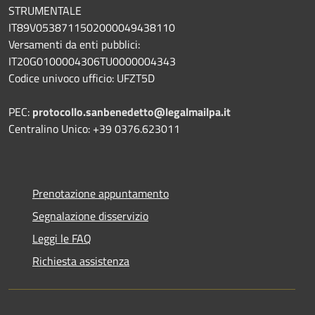
STRUMENTALE
IT89V0538711502000049438110
Versamenti da enti pubblici:
IT20G0100004306TU0000004343
Codice univoco ufficio: UFZT5D
PEC:
protocollo.sanbenedetto@legalmailpa.it
Centralino Unico: +39 0376.623011
Prenotazione appuntamento
Segnalazione disservizio
Leggi le FAQ
Richiesta assistenza