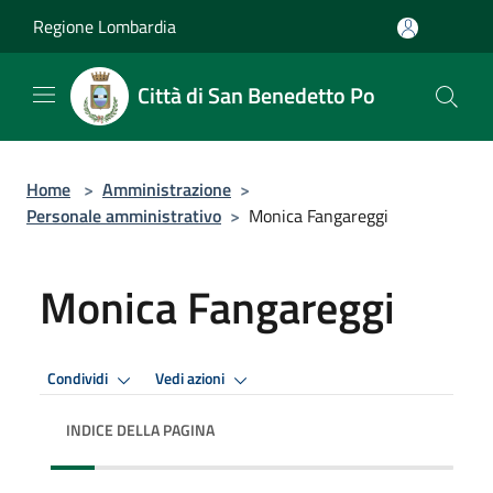
Salta al contenuto principale
Regione Lombardia
Città di San Benedetto Po
Home
>
Amministrazione
>
Personale amministrativo
>
Monica Fangareggi
Monica Fangareggi
Condividi
Vedi azioni
INDICE DELLA PAGINA