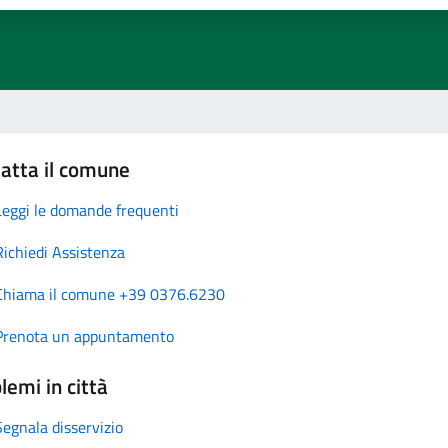
atta il comune
Leggi le domande frequenti
Richiedi Assistenza
Chiama il comune +39 0376.6230
Prenota un appuntamento
lemi in città
Segnala disservizio