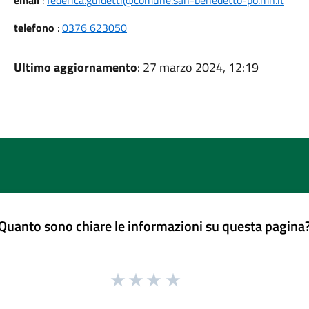
email
:
federica.guidetti@comune.san-benedetto-po.mn.it
telefono
:
0376 623050
Ultimo aggiornamento
: 27 marzo 2024, 12:19
Quanto sono chiare le informazioni su questa pagina