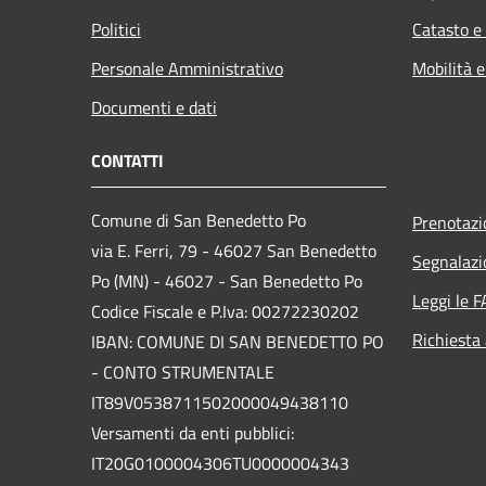
Politici
Catasto e
Personale Amministrativo
Mobilità e
Documenti e dati
CONTATTI
Comune di San Benedetto Po
Prenotaz
via E. Ferri, 79 - 46027 San Benedetto
Segnalazi
Po (MN) - 46027 - San Benedetto Po
Leggi le 
Codice Fiscale e P.Iva: 00272230202
Richiesta
IBAN: COMUNE DI SAN BENEDETTO PO
- CONTO STRUMENTALE
IT89V0538711502000049438110
Versamenti da enti pubblici:
IT20G0100004306TU0000004343