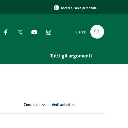
Accedi all'area personale
Cerca
Tutti gli argomenti
Condividi
Vedi azioni