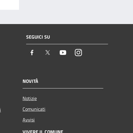
SEGUICI SU
Facebook
Twitter
Youtube
Instagram
NOVITÀ
Notizie
Comunicati
i
Avvisi
VIVERE IL COMUNE