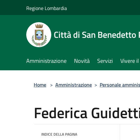
Salta al contenuto principale
Regione Lombardia
Città di San Benedetto
Amministrazione
Novità
Servizi
Vivere 
Home
>
Amministrazione
>
Personale amminis
Federica Guidett
INDICE DELLA PAGINA