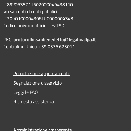
IT89V0538711502000049438110
Versamenti da enti pubblici:
IT20G0100004306TU0000004343
Codice univoco ufficio: UFZT5D
PEC:
protocollo.sanbenedetto@legalmailpa.it
Centralino Unico: +39 0376.623011
Prenotazione appuntamento
Segnalazione disservizio
Leggi le FAQ
Richiesta assistenza
Amministrazione trasparente