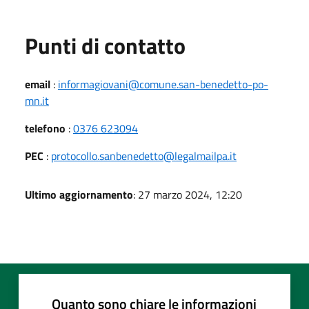
Punti di contatto
email
:
informagiovani@comune.san-benedetto-po-
mn.it
telefono
:
0376 623094
PEC
:
protocollo.sanbenedetto@legalmailpa.it
Ultimo aggiornamento
: 27 marzo 2024, 12:20
Quanto sono chiare le informazioni