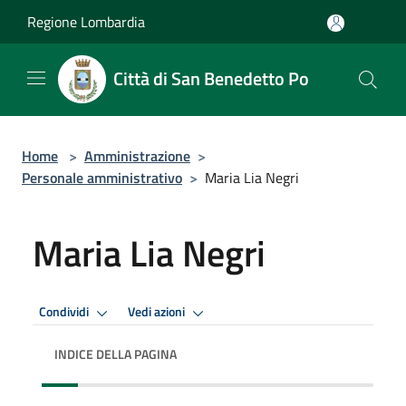
Salta al contenuto principale
Regione Lombardia
Città di San Benedetto Po
Home
>
Amministrazione
>
Personale amministrativo
>
Maria Lia Negri
Maria Lia Negri
Condividi
Vedi azioni
INDICE DELLA PAGINA