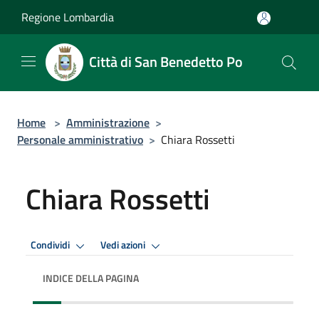
Salta al contenuto principale
Regione Lombardia
Città di San Benedetto Po
Home
>
Amministrazione
>
Personale amministrativo
>
Chiara Rossetti
Chiara Rossetti
Condividi
Vedi azioni
INDICE DELLA PAGINA