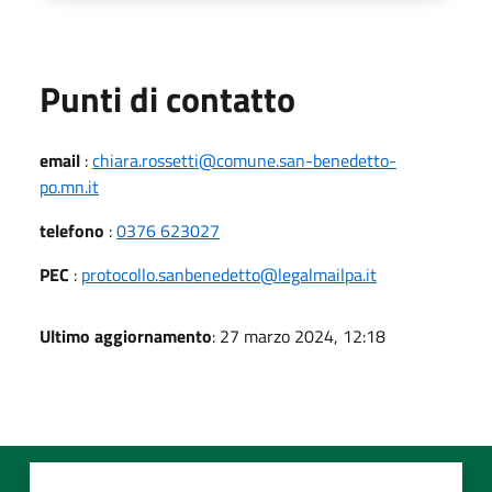
Punti di contatto
email
:
chiara.rossetti@comune.san-benedetto-
po.mn.it
telefono
:
0376 623027
PEC
:
protocollo.sanbenedetto@legalmailpa.it
Ultimo aggiornamento
: 27 marzo 2024, 12:18