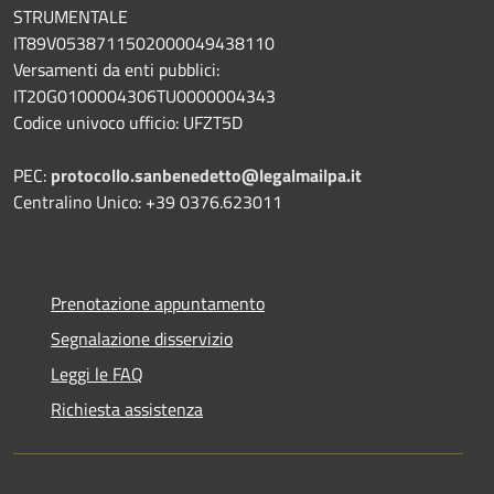
STRUMENTALE
IT89V0538711502000049438110
Versamenti da enti pubblici:
IT20G0100004306TU0000004343
Codice univoco ufficio: UFZT5D
PEC:
protocollo.sanbenedetto@legalmailpa.it
Centralino Unico: +39 0376.623011
Prenotazione appuntamento
Segnalazione disservizio
Leggi le FAQ
Richiesta assistenza