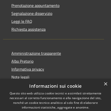
Prenotazione appuntamento
Segnalazione disservizio
Leggi le FAQ
Richiesta assistenza
Amministrazione trasparente
Albo Pretorio
Informativa privacy
Note legali
×
Dichiarazione di accessibilità
Informazioni sui cookie
Questo sito web utilizza cookie tecnici e assimilati strettamente
necessari al corretto funzionamento e alla navigazione del sito,
nonché un cookie tecnico analitico al solo fine di elaborare
informazioni statistiche, aggregate e anonime.
RSS
Copyright © 2021 • Città