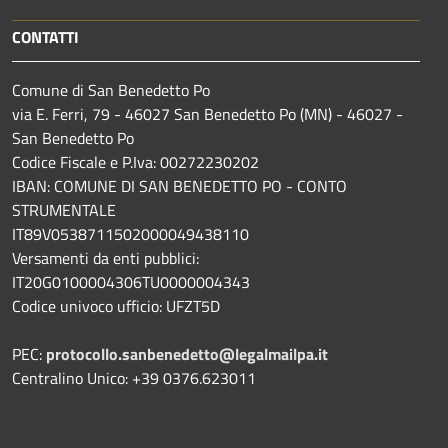
CONTATTI
Comune di San Benedetto Po
via E. Ferri, 79 - 46027 San Benedetto Po (MN) - 46027 -
San Benedetto Po
Codice Fiscale e P.Iva: 00272230202
IBAN: COMUNE DI SAN BENEDETTO PO - CONTO
STRUMENTALE
IT89V0538711502000049438110
Versamenti da enti pubblici:
IT20G0100004306TU0000004343
Codice univoco ufficio: UFZT5D
PEC:
protocollo.sanbenedetto@legalmailpa.it
Centralino Unico: +39 0376.623011