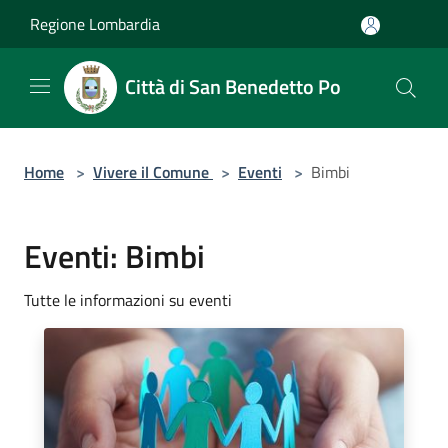
Salta al contenuto principale
Regione Lombardia
Città di San Benedetto Po
Home
>
Vivere il Comune
>
Eventi
>
Bimbi
Eventi: Bimbi
Tutte le informazioni su eventi