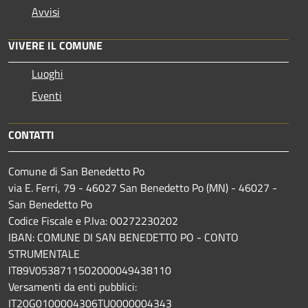
Avvisi
VIVERE IL COMUNE
Luoghi
Eventi
CONTATTI
Comune di San Benedetto Po
via E. Ferri, 79 - 46027 San Benedetto Po (MN) - 46027 -
San Benedetto Po
Codice Fiscale e P.Iva: 00272230202
IBAN: COMUNE DI SAN BENEDETTO PO - CONTO
STRUMENTALE
IT89V0538711502000049438110
Versamenti da enti pubblici:
IT20G0100004306TU0000004343