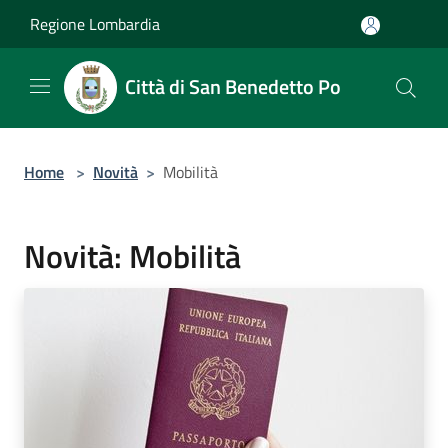
Salta al contenuto principale
Regione Lombardia
Città di San Benedetto Po
Home
>
Novità
>
Mobilità
Novità: Mobilità