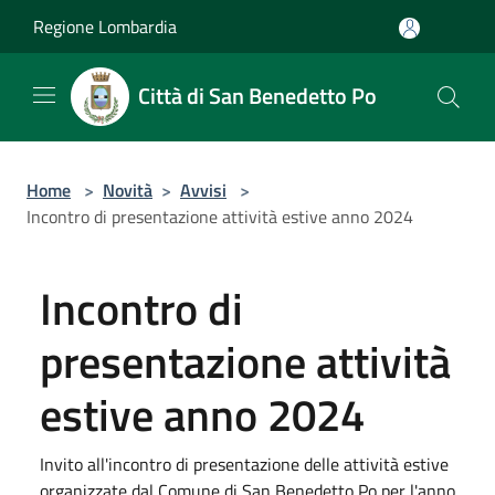
Salta al contenuto principale
Regione Lombardia
Città di San Benedetto Po
Home
>
Novità
>
Avvisi
>
Incontro di presentazione attività estive anno 2024
Incontro di
presentazione attività
estive anno 2024
Invito all'incontro di presentazione delle attività estive
organizzate dal Comune di San Benedetto Po per l'anno