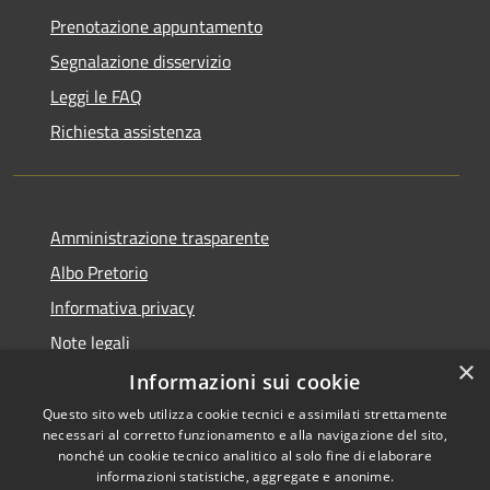
Prenotazione appuntamento
Segnalazione disservizio
Leggi le FAQ
Richiesta assistenza
Amministrazione trasparente
Albo Pretorio
Informativa privacy
Note legali
×
Dichiarazione di accessibilità
Informazioni sui cookie
Questo sito web utilizza cookie tecnici e assimilati strettamente
necessari al corretto funzionamento e alla navigazione del sito,
nonché un cookie tecnico analitico al solo fine di elaborare
informazioni statistiche, aggregate e anonime.
RSS
Copyright © 2021 • Città