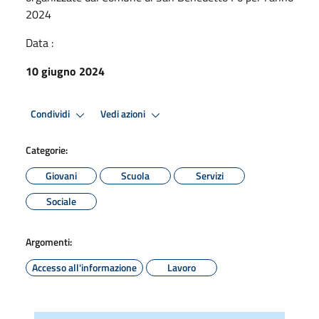
2024
Data :
10 giugno 2024
Condividi
Vedi azioni
Categorie:
Giovani
Scuola
Servizi
Sociale
Argomenti:
Accesso all'informazione
Lavoro