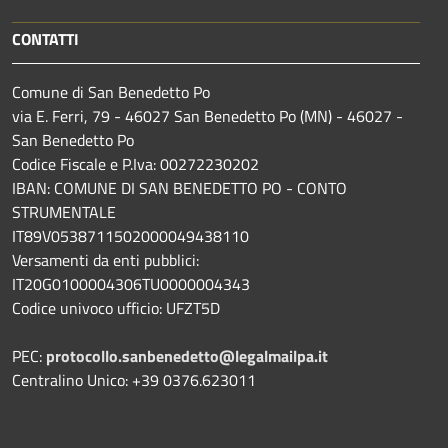
CONTATTI
Comune di San Benedetto Po
via E. Ferri, 79 - 46027 San Benedetto Po (MN) - 46027 -
San Benedetto Po
Codice Fiscale e P.Iva: 00272230202
IBAN: COMUNE DI SAN BENEDETTO PO - CONTO
STRUMENTALE
IT89V0538711502000049438110
Versamenti da enti pubblici:
IT20G0100004306TU0000004343
Codice univoco ufficio: UFZT5D
PEC:
protocollo.sanbenedetto@legalmailpa.it
Centralino Unico: +39 0376.623011