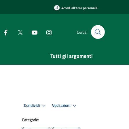
Accedi all'area personale
Cerca
Tutti gli argomenti
Condividi
Vedi azioni
Categorie: