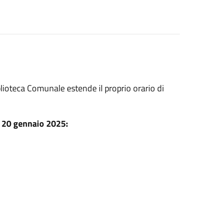
ioteca Comunale estende il proprio orario di
dì 20 gennaio 2025: