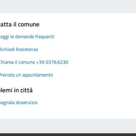
atta il comune
Leggi le domande frequenti
Richiedi Assistenza
Chiama il comune +39 0376.6230
Prenota un appuntamento
lemi in città
Segnala disservizio