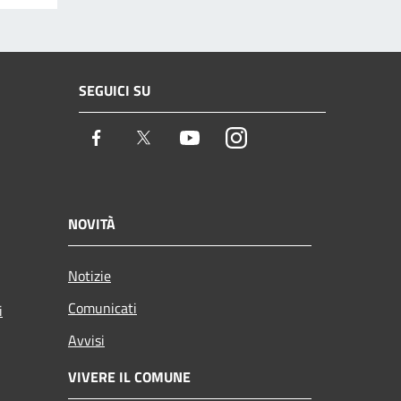
SEGUICI SU
Facebook
Twitter
Youtube
Instagram
NOVITÀ
Notizie
Comunicati
i
Avvisi
VIVERE IL COMUNE