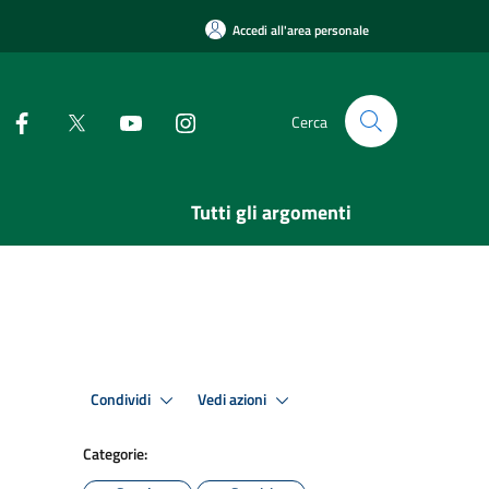
Accedi all'area personale
Cerca
Tutti gli argomenti
Condividi
Vedi azioni
Categorie: