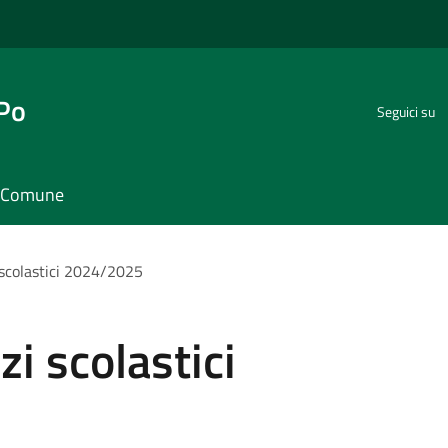
 Po
Seguici su
il Comune
i scolastici 2024/2025
izi scolastici