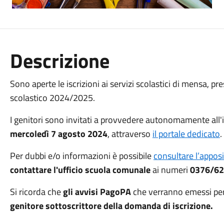
Descrizione
Sono aperte le iscrizioni ai servizi scolastici di mensa, p
scolastico 2024/2025.
I genitori sono invitati a provvedere autonomamente all'inv
mercoledì 7 agosto 2024
, attraverso
il portale dedicato
.
Per dubbi e/o informazioni è possibile
consultare l’appos
contattare l'ufficio scuola comunale
ai numeri
0376/6
Si ricorda che
gli avvisi PagoPA
che verranno emessi per i
genitore sottoscrittore della domanda di iscrizione.