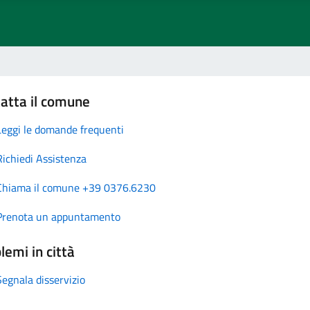
atta il comune
Leggi le domande frequenti
Richiedi Assistenza
Chiama il comune +39 0376.6230
Prenota un appuntamento
lemi in città
Segnala disservizio