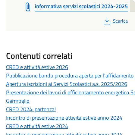
informativa servizi scolastici 2024-2025
PDF
Scarica
Contenuti correlati
CRED e attività estive 2026
Pubblicazione bando procedura aperta per l'affidamento in
Apertura iscrizioni ai Servizi Scolastici a.s. 2025/2026
Presentazione dei lavori di efficientamento energetico Scu
Germoglio
CRED 2024: partenza!
Incontro di presentazione attività estive anno 2024
CRED e attività estive 2024
Incontro di presentazione attività estive anno 2024