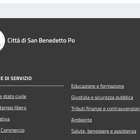
Città di San Benedetto Po
E DI SERVIZIO
Educazione e formazione
 stato civile
Giustizia e sicurezza pubblica
 tempo libero
Tributi,finanze e contravvenzion
ativa
Ambiente
e Commercio
Salute, benessere e assistenza