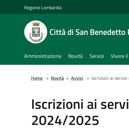
Salta al contenuto principale
Regione Lombardia
Città di San Benedetto
Amministrazione
Novità
Servizi
Vivere 
Home
>
Novità
>
Avvisi
>
Iscrizioni ai serviz
Iscrizioni ai serv
2024/2025