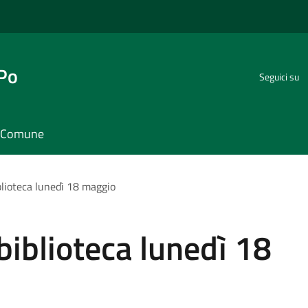
 Po
Seguici su
il Comune
blioteca lunedì 18 maggio
biblioteca lunedì 18