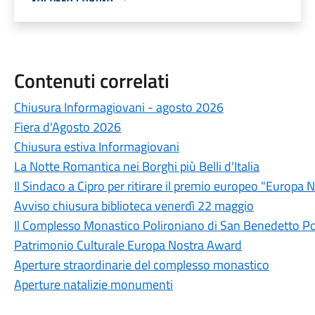
Contenuti correlati
Chiusura Informagiovani - agosto 2026
Fiera d'Agosto 2026
Chiusura estiva Informagiovani
La Notte Romantica nei Borghi più Belli d'Italia
Il Sindaco a Cipro per ritirare il premio europeo "Europa 
Avviso chiusura biblioteca venerdì 22 maggio
Il Complesso Monastico Polironiano di San Benedetto Po 
Patrimonio Culturale Europa Nostra Award
Aperture straordinarie del complesso monastico
Aperture natalizie monumenti