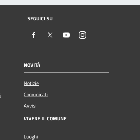
SEGUICI SU
Facebook
Twitter
Youtube
Instagram
NOVITÀ
Notizie
Comunicati
i
Avvisi
VIVERE IL COMUNE
Luoghi