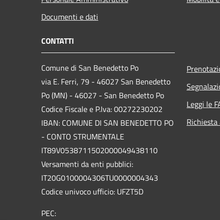
Documenti e dati
CONTATTI
Comune di San Benedetto Po
Prenotaz
via E. Ferri, 79 - 46027 San Benedetto
Segnalazi
Po (MN) - 46027 - San Benedetto Po
Leggi le 
Codice Fiscale e P.Iva: 00272230202
Richiesta
IBAN: COMUNE DI SAN BENEDETTO PO
- CONTO STRUMENTALE
IT89V0538711502000049438110
Versamenti da enti pubblici:
IT20G0100004306TU0000004343
Codice univoco ufficio: UFZT5D
PEC: