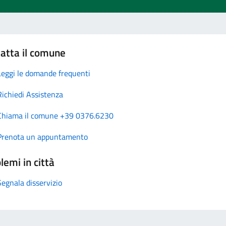
atta il comune
Leggi le domande frequenti
Richiedi Assistenza
Chiama il comune +39 0376.6230
Prenota un appuntamento
lemi in città
Segnala disservizio