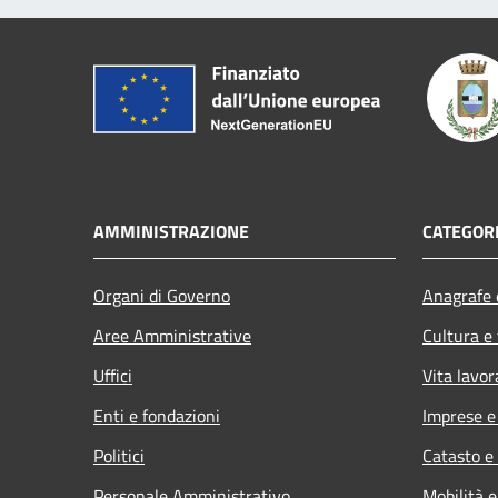
AMMINISTRAZIONE
CATEGORI
Organi di Governo
Anagrafe e
Aree Amministrative
Cultura e
Uffici
Vita lavor
Enti e fondazioni
Imprese 
Politici
Catasto e
Personale Amministrativo
Mobilità e