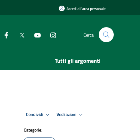
Accedi all'area personale
Cerca
Tutti gli argomenti
Condividi
Vedi azioni
Categorie: