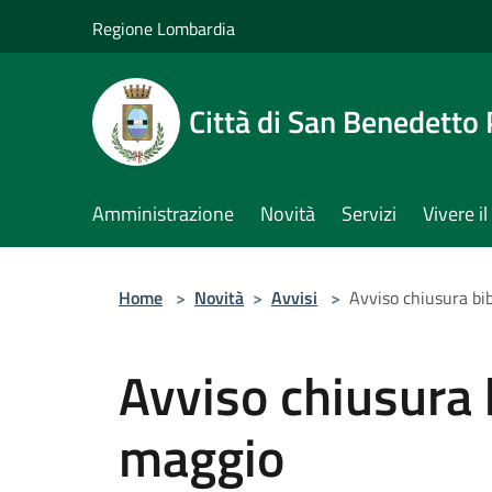
Salta al contenuto principale
Regione Lombardia
Città di San Benedetto
Amministrazione
Novità
Servizi
Vivere 
Home
>
Novità
>
Avvisi
>
Avviso chiusura bi
Avviso chiusura 
maggio