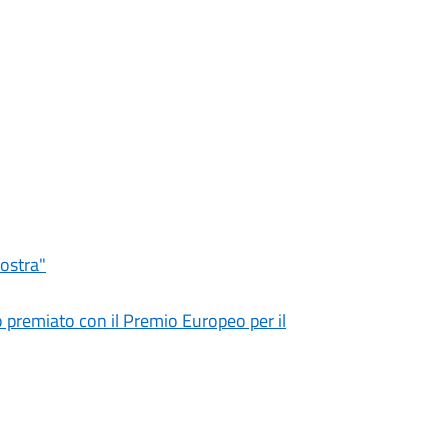
Nostra"
premiato con il Premio Europeo per il