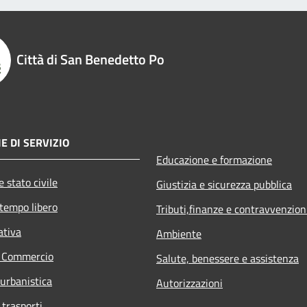
Città di San Benedetto Po
E DI SERVIZIO
Educazione e formazione
 stato civile
Giustizia e sicurezza pubblica
 tempo libero
Tributi,finanze e contravvenzion
ativa
Ambiente
e Commercio
Salute, benessere e assistenza
 urbanistica
Autorizzazioni
 trasporti