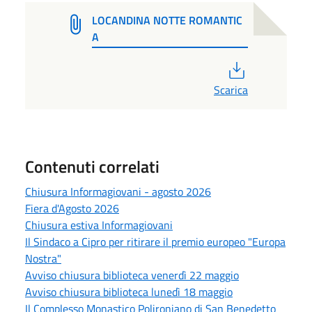
LOCANDINA NOTTE ROMANTIC
A
PDF
Scarica
Contenuti correlati
Chiusura Informagiovani - agosto 2026
Fiera d'Agosto 2026
Chiusura estiva Informagiovani
Il Sindaco a Cipro per ritirare il premio europeo "Europa
Nostra"
Avviso chiusura biblioteca venerdì 22 maggio
Avviso chiusura biblioteca lunedì 18 maggio
Il Complesso Monastico Polironiano di San Benedetto