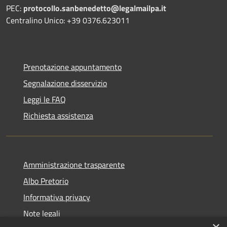
PEC:
protocollo.sanbenedetto@legalmailpa.it
Centralino Unico: +39 0376.623011
Prenotazione appuntamento
Segnalazione disservizio
Leggi le FAQ
Richiesta assistenza
Amministrazione trasparente
Albo Pretorio
Informativa privacy
Note legali