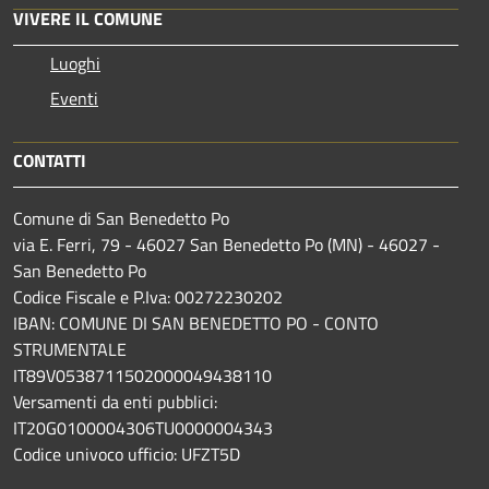
VIVERE IL COMUNE
Luoghi
Eventi
CONTATTI
Comune di San Benedetto Po
via E. Ferri, 79 - 46027 San Benedetto Po (MN) - 46027 -
San Benedetto Po
Codice Fiscale e P.Iva: 00272230202
IBAN: COMUNE DI SAN BENEDETTO PO - CONTO
STRUMENTALE
IT89V0538711502000049438110
Versamenti da enti pubblici:
IT20G0100004306TU0000004343
Codice univoco ufficio: UFZT5D