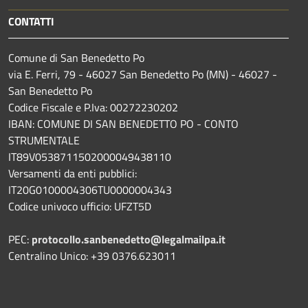
CONTATTI
Comune di San Benedetto Po
via E. Ferri, 79 - 46027 San Benedetto Po (MN) - 46027 -
San Benedetto Po
Codice Fiscale e P.Iva: 00272230202
IBAN: COMUNE DI SAN BENEDETTO PO - CONTO
STRUMENTALE
IT89V0538711502000049438110
Versamenti da enti pubblici:
IT20G0100004306TU0000004343
Codice univoco ufficio: UFZT5D
PEC:
protocollo.sanbenedetto@legalmailpa.it
Centralino Unico: +39 0376.623011