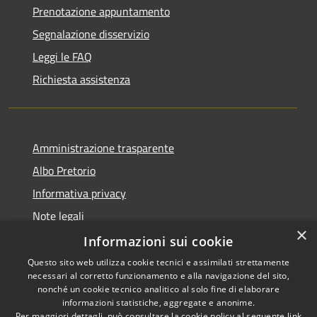
Prenotazione appuntamento
Segnalazione disservizio
Leggi le FAQ
Richiesta assistenza
Amministrazione trasparente
Albo Pretorio
Informativa privacy
Note legali
×
Dichiarazione di accessibilità
Informazioni sui cookie
Questo sito web utilizza cookie tecnici e assimilati strettamente
necessari al corretto funzionamento e alla navigazione del sito,
nonché un cookie tecnico analitico al solo fine di elaborare
informazioni statistiche, aggregate e anonime.
RSS
Copyright © 2021 • Città
Per maggiori dettagli, può consultare la cookie policy al seguente
link