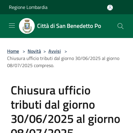
Salta al contenuto principale
Regione Lombardia
Città di San Benedetto Po
Home
>
Novità
>
Avvisi
>
Chiusura ufficio tributi dal giorno 30/06/2025 al giorno
08/07/2025 compreso.
Chiusura ufficio
tributi dal giorno
30/06/2025 al giorno
08/07/2025