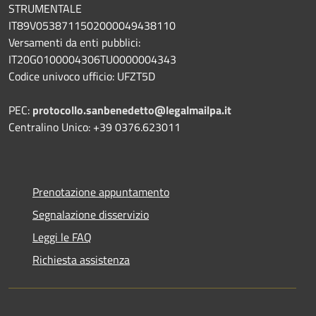
STRUMENTALE
IT89V0538711502000049438110
Versamenti da enti pubblici:
IT20G0100004306TU0000004343
Codice univoco ufficio: UFZT5D
PEC:
protocollo.sanbenedetto@legalmailpa.it
Centralino Unico: +39 0376.623011
Prenotazione appuntamento
Segnalazione disservizio
Leggi le FAQ
Richiesta assistenza