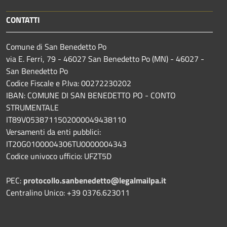
CONTATTI
Comune di San Benedetto Po
via E. Ferri, 79 - 46027 San Benedetto Po (MN) - 46027 -
San Benedetto Po
Codice Fiscale e P.Iva: 00272230202
IBAN: COMUNE DI SAN BENEDETTO PO - CONTO
STRUMENTALE
IT89V0538711502000049438110
Versamenti da enti pubblici:
IT20G0100004306TU0000004343
Codice univoco ufficio: UFZT5D
PEC:
protocollo.sanbenedetto@legalmailpa.it
Centralino Unico: +39 0376.623011