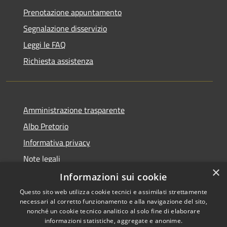
Prenotazione appuntamento
Segnalazione disservizio
Leggi le FAQ
Richiesta assistenza
Amministrazione trasparente
Albo Pretorio
Informativa privacy
Note legali
×
Dichiarazione di accessibilità
Informazioni sui cookie
Questo sito web utilizza cookie tecnici e assimilati strettamente
necessari al corretto funzionamento e alla navigazione del sito,
nonché un cookie tecnico analitico al solo fine di elaborare
informazioni statistiche, aggregate e anonime.
RSS
Copyright © 2021 • Città