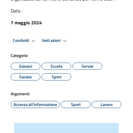
Data :
7 maggio 2024
Condividi
Vedi azioni
Categorie:
Giovani
Scuola
Servizi
Sociale
Sport
Argomenti:
Accesso all'informazione
Sport
Lavoro