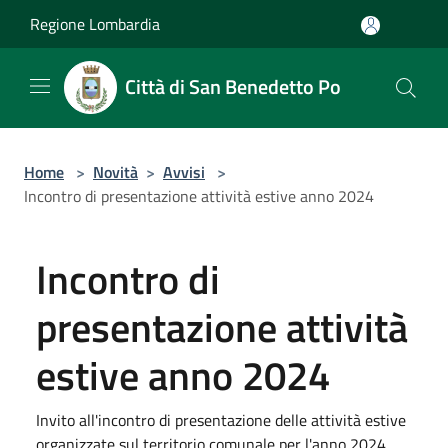
Salta al contenuto principale
Regione Lombardia
Città di San Benedetto Po
Home
>
Novità
>
Avvisi
>
Incontro di presentazione attività estive anno 2024
Incontro di
presentazione attività
estive anno 2024
Invito all'incontro di presentazione delle attività estive
organizzate sul territorio comunale per l'anno 2024