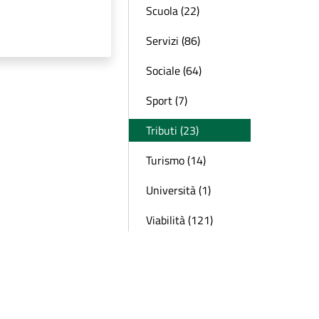
Scuola (22)
Servizi (86)
Sociale (64)
Sport (7)
Tributi (23)
Turismo (14)
Università (1)
Viabilità (121)