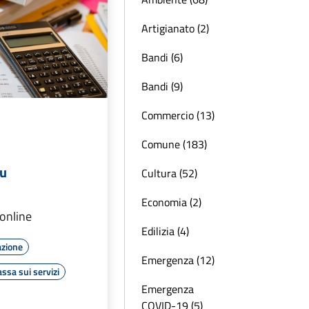
Artigianato (2)
Bandi (6)
Bandi (9)
Commercio (13)
Comune (183)
mu
Cultura (52)
Economia (2)
 online
Edilizia (4)
azione
Emergenza (12)
assa sui servizi
Emergenza
COVID-19 (5)