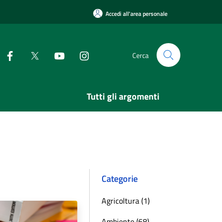
Accedi all'area personale
Cerca
Tutti gli argomenti
Categorie
Agricoltura (1)
Ambiente (68)