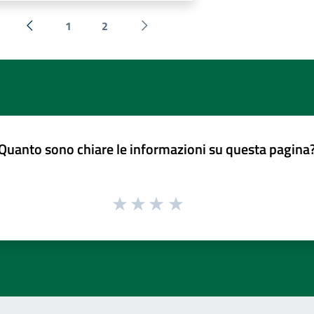
1
2
« Precedente
Successiva »
Quanto sono chiare le informazioni su questa pagina