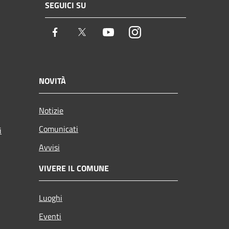
SEGUICI SU
Facebook
Twitter
Youtube
Instagram
NOVITÀ
Notizie
Comunicati
i
Avvisi
VIVERE IL COMUNE
Luoghi
Eventi