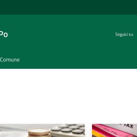
 Po
Seguici su
il Comune