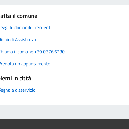
atta il comune
Leggi le domande frequenti
Richiedi Assistenza
Chiama il comune +39 0376.6230
Prenota un appuntamento
lemi in città
Segnala disservizio