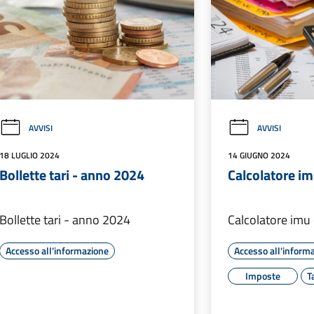
AVVISI
AVVISI
18 LUGLIO 2024
14 GIUGNO 2024
Bollette tari - anno 2024
Calcolatore i
Bollette tari - anno 2024
Calcolatore imu
Accesso all'informazione
Accesso all'inform
Imposte
T